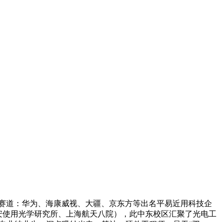
厂赛道：华为、海康威视、大疆、京东方等出名平易近用科技企
安使用光学研究所、上海航天八院），此中东校区汇聚了光电工