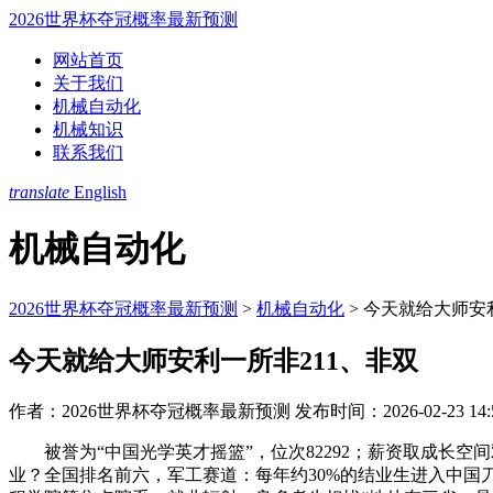
2026世界杯夺冠概率最新预测
网站首页
关于我们
机械自动化
机械知识
联系我们
translate
English
机械自动化
2026世界杯夺冠概率最新预测
>
机械自动化
>
今天就给大师安利
今天就给大师安利一所非211、非双
作者：2026世界杯夺冠概率最新预测
发布时间：2026-02-23 14:
被誉为“中国光学英才摇篮”，位次82292；薪资取成长空
业？全国排名前六，军工赛道：每年约30%的结业生进入中