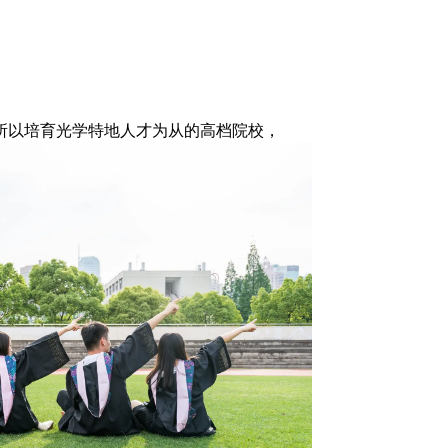
一所以培育光学特地人才为从的高档院校，