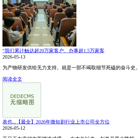
“我们累计触达超20万家客户、办事超1.5万家客
2026-05-13
为产物研发供给无力支持。就是一部不竭取细节死磕的奋斗史。
阅读全文
表也...【最全】2026年微短剧行业上市公司全方位
2026-05-12