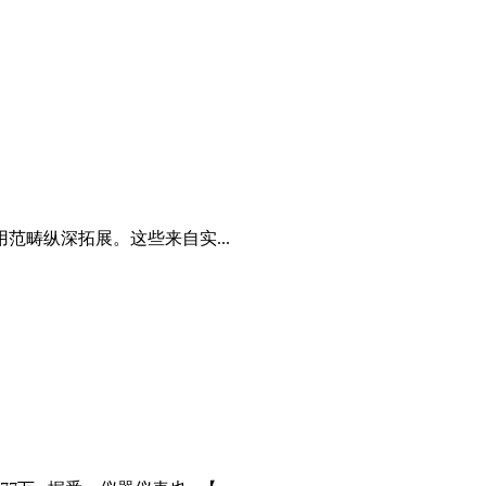
畴纵深拓展。这些来自实...