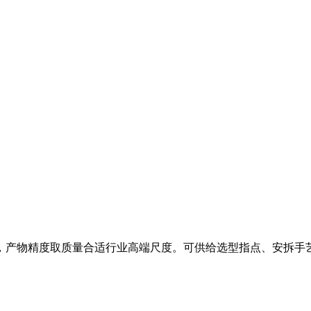
产物精度取质量合适行业高端尺度。可供给选型指点、安拆手艺支