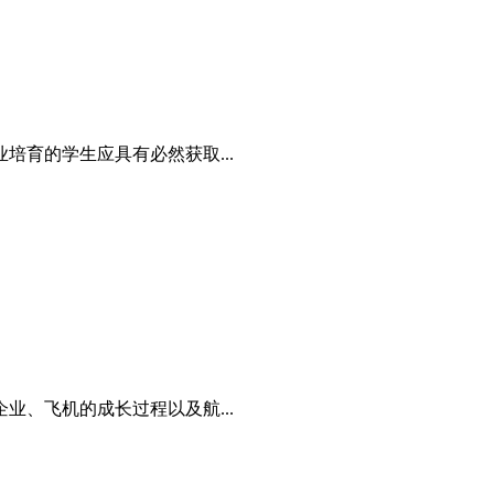
育的学生应具有必然获取...
、飞机的成长过程以及航...