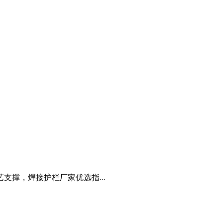
撑，焊接护栏厂家优选指...