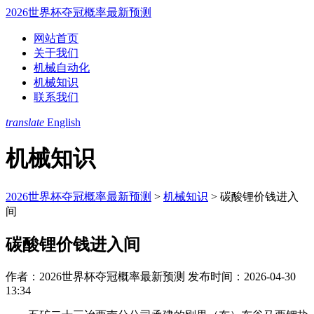
2026世界杯夺冠概率最新预测
网站首页
关于我们
机械自动化
机械知识
联系我们
translate
English
机械知识
2026世界杯夺冠概率最新预测
>
机械知识
>
碳酸锂价钱进入
间
碳酸锂价钱进入间
作者：2026世界杯夺冠概率最新预测
发布时间：2026-04-30
13:34