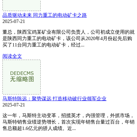
品质驱动未来 同力重工的电动矿卡之路
2025-07-21
董总，陕西宝鸡某矿业有限公司负责人，公司初成立使用的就
是陕西同力重工的电动矿卡，该公司从2020年4月份起先后购
买了11台同力重工的电动矿卡，经过...
阅读全文
马斯特陈远：聚势谋远 打造移动破行业领军企业
2025-07-21
这一年，马斯特主动变革，招揽英才，内强管理，外抓市场，
马斯特销售业绩逆势增长，首次实现年销售台量过百台，年销
售总额超1.6亿元的骄人成绩。近...