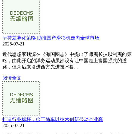
坚持差异化策略 助推国产滑移机走向全球市场
2025-07-21
近代思想家魏源在《海国图志》中提出了师夷长技以制夷的策
略，由此开启的洋务运动虽然没有让中国走上富国强兵的道
路，但为后来引进西方先进技术提...
阅读全文
打造行业标杆，徐工随车以技术创新带动企业高
2025-07-21